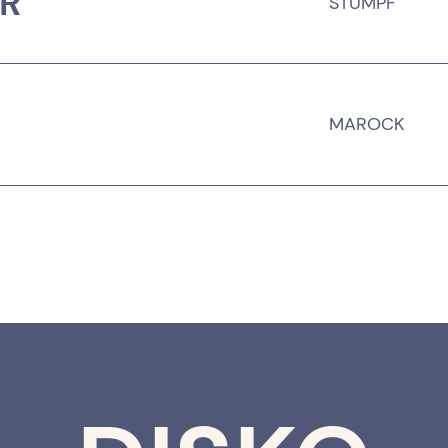
R
STUMPF
MAROCK