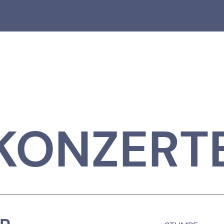
KAPTAIN KAIZEN – SHOP
KONZERT