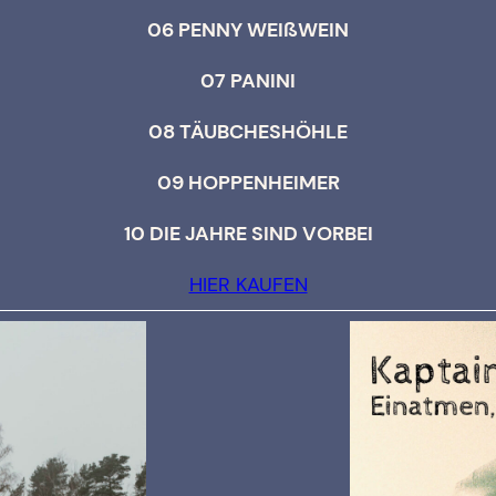
06 PENNY WEIßWEIN
07 PANINI
08 TÄUBCHESHÖHLE
09 HOPPENHEIMER
10 DIE JAHRE SIND VORBEI
HIER KAUFEN