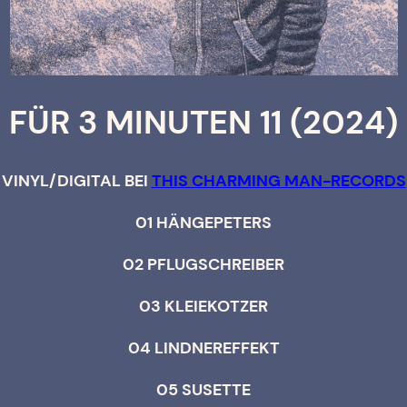
FÜR 3 MINUTEN 11 (2024)
VINYL/DIGITAL BEI
THIS CHARMING MAN-RECORDS
01 HÄNGEPETERS
02 PFLUGSCHREIBER
03 KLEIEKOTZER
04 LINDNEREFFEKT
05 SUSETTE