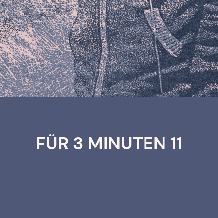
FÜR 3 MINUTEN 11
ORDER @ TCM
SINGLE HÄNGEPETERS
SINGLE PANINI
SINGLE PFLUGSCHREIBER