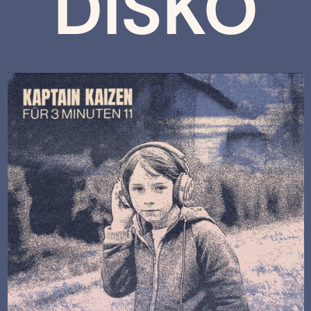
DISKO