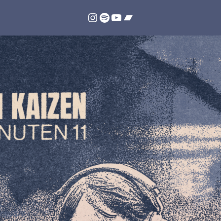
Instagram
Spotify
YouTube
Bandcamp